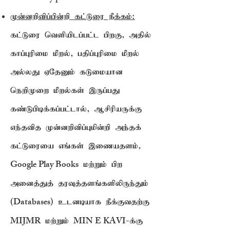
முன்னறிவிப்பின்றி கட்டுரை நீக்கம்:
கட்டுரை வெளியிடப்பட்ட பிறகு, அதில்
காப்புரிமை மீறல், பதிப்புரிமை மீறல்
அல்லது ஏதேனும் கடுமையான
நெறிமுறை மீறல்கள் இருப்பது
கண்டுபிடிக்கப்பட்டால், ஆசிரியருக்கு
எந்தவித முன்னறிவிப்புமின்றி அந்தக்
கட்டுரையை எங்கள் இணையதளம்,
Google Play Books
மற்றும் பிற
அனைத்துத் தரவுத்தளங்களிலிருந்தும்
(Databases)
உடனடியாக நீக்குவதற்கு
MIJMR
MIN E KAVI-
மற்றும்
க்கு