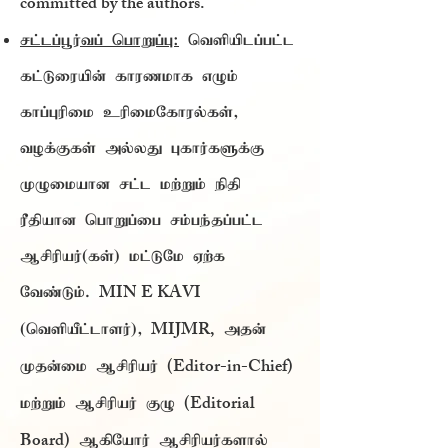
committed by the authors.
சட்டப்பூர்வப் பொறுப்பு:
வெளியிடப்பட்ட
கட்டுரையின் காரணமாக எழும்
காப்புரிமை உரிமைகோரல்கள்,
வழக்குகள் அல்லது புகார்களுக்கு
முழுமையான சட்ட மற்றும் நிதி
ரீதியான பொறுப்பை சம்பந்தப்பட்ட
ஆசிரியர்(கள்) மட்டுமே ஏற்க
MIN E KAVI
வேண்டும்.
MIJMR,
(வெளியீட்டாளர்),
அதன்
(Editor-in-Chief)
முதன்மை ஆசிரியர்
(Editorial
மற்றும் ஆசிரியர் குழு
Board)
ஆகியோர் ஆசிரியர்களால்